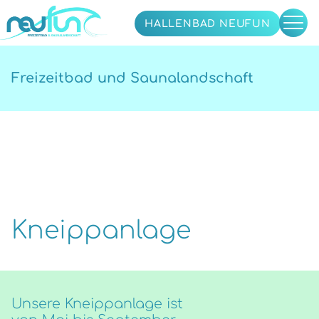
HALLENBAD NEUFUN
Freizeitbad und Saunalandschaft
Kneippanlage
Unsere Kneippanlage ist